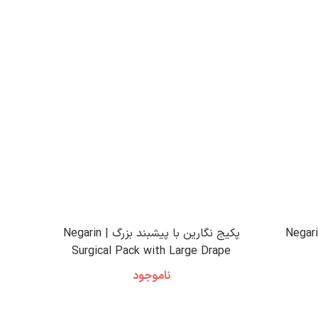
یکبار مصرف نگارین | Negarin
پکیج نگارین با پیشبند بزرگ | Negarin
Surgical Pack with Large Drape
ناموجود