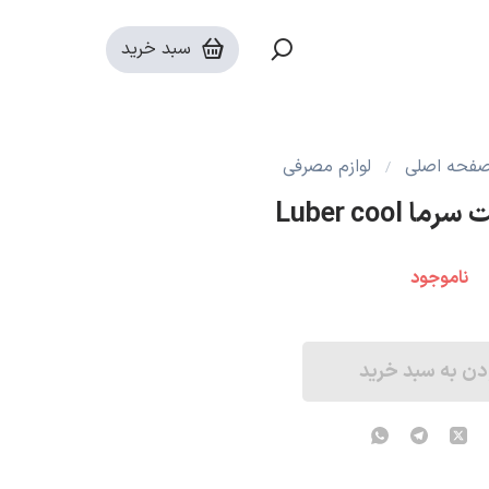
سبد خرید
فحه اصلی
لوازم مصرفی
Luber cool
ناموجود
دن به سبد خرید