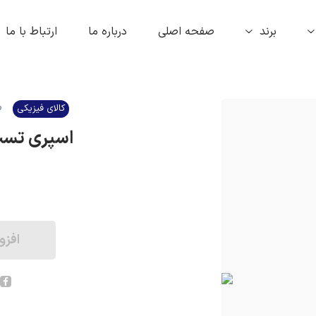
برند
صفحه اصلی
درباره ما
ارتباط با ما
ص
کالای فیزیکی
اسپری تست سرما 
افزو