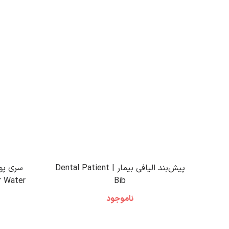
پیش‌بند الیافی بیمار | Dental Patient
r Water
Bib
ناموجود